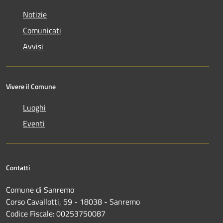
Notizie
Comunicati
Avvisi
Vivere il Comune
Luoghi
Eventi
Contatti
Comune di Sanremo
Corso Cavallotti, 59 - 18038 - Sanremo
Codice Fiscale: 00253750087