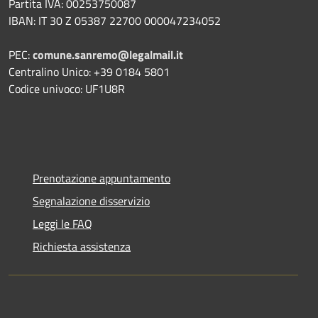
Partita IVA: 00253750087
IBAN: IT 30 Z 05387 22700 000047234052
PEC:
comune.sanremo@legalmail.it
Centralino Unico: +39 0184 5801
Codice univoco: UF1U8R
Prenotazione appuntamento
Segnalazione disservizio
Leggi le FAQ
Richiesta assistenza