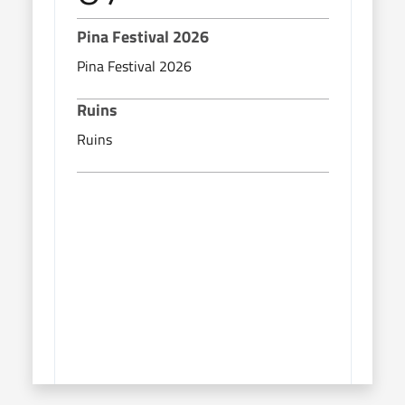
Pina Festival 2026
Pina
Pina Festival 2026
Pina
Ruins
Rui
Ruins
Ruin