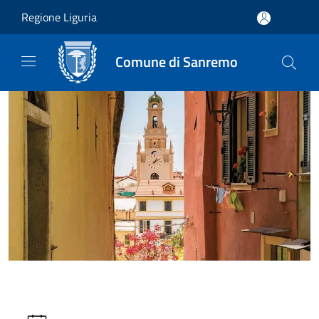
Salta al contenuto principale
Regione Liguria
Comune di Sanremo