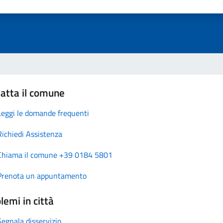
atta il comune
Leggi le domande frequenti
Richiedi Assistenza
Chiama il comune +39 0184 5801
Prenota un appuntamento
lemi in città
Segnala disservizio