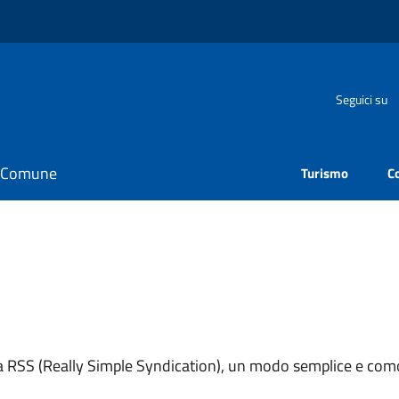
Seguici su
il Comune
Turismo
C
ema RSS (Really Simple Syndication), un modo semplice e como