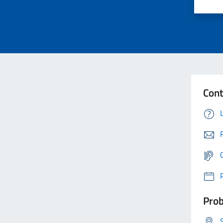
Cont
Prob