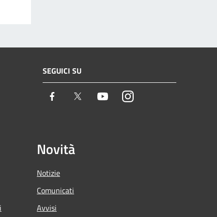
SEGUICI SU
Facebook
Twitter
Youtube
Instagram
Novità
Notizie
Comunicati
i
Avvisi