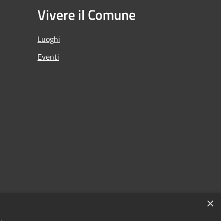
Vivere il Comune
Luoghi
Eventi
×