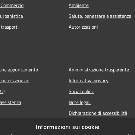
e Commercio
Ambiente
 urbanistica
Salute, benessere e assistenza
 trasporti
Autorizzazioni
ione appuntamento
Amministrazione trasparente
one disservizio
Informativa privacy
FAQ
Social policy
 assistenza
Note legali
Dichiarazione di accessibilità
Informazioni sui cookie