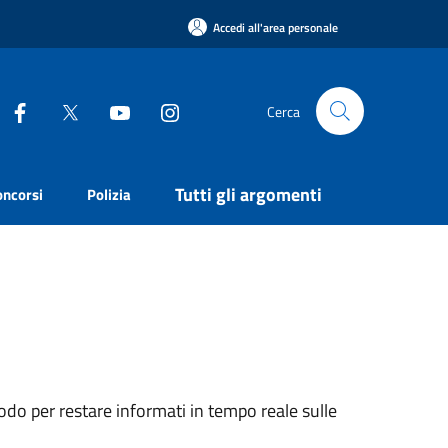
Accedi all'area personale
Cerca
Tutti gli argomenti
oncorsi
Polizia
do per restare informati in tempo reale sulle