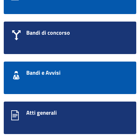
Bandi di concorso
Bandi e Avvisi
Atti generali