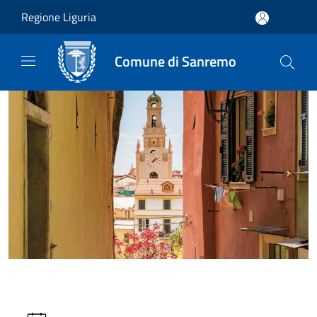
Salta al contenuto principale
Regione Liguria
Comune di Sanremo