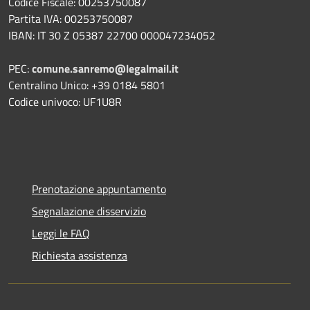
Codice Fiscale: 00253750087
Partita IVA: 00253750087
IBAN: IT 30 Z 05387 22700 000047234052
PEC:
comune.sanremo@legalmail.it
Centralino Unico: +39 0184 5801
Codice univoco: UF1U8R
Prenotazione appuntamento
Segnalazione disservizio
Leggi le FAQ
Richiesta assistenza