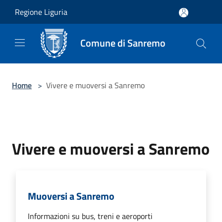
Salta al contenuto principale
Regione Liguria
Comune di Sanremo
Home
>
Vivere e muoversi a Sanremo
Vivere e muoversi a Sanremo
Muoversi a Sanremo
Informazioni su bus, treni e aeroporti