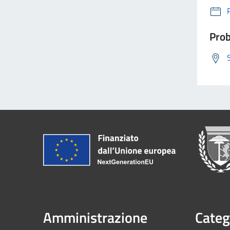
Prob
Amministrazione
Categ