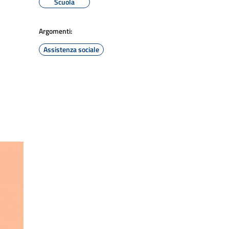
Scuola
Argomenti:
Assistenza sociale