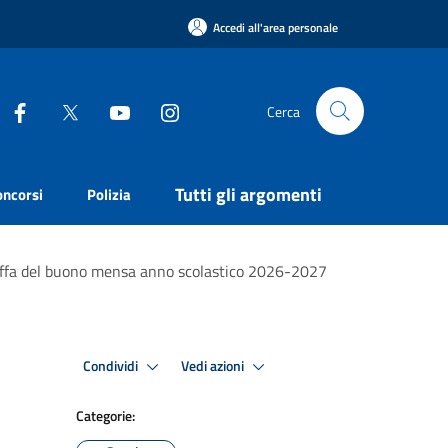
Accedi all'area personale
Cerca
Tutti gli argomenti
oncorsi
Polizia
ariffa del buono mensa anno scolastico 2026-2027
Condividi
Vedi azioni
Categorie: