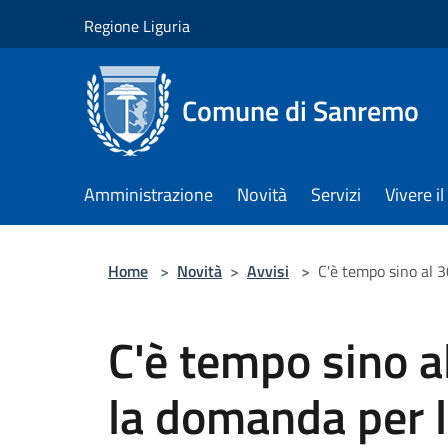
Salta al contenuto principale
Regione Liguria
Comune di Sanremo
Amministrazione
Novità
Servizi
Vivere 
Home
>
Novità
>
Avvisi
>
C'è tempo sino al 
C'è tempo sino a
la domanda per l