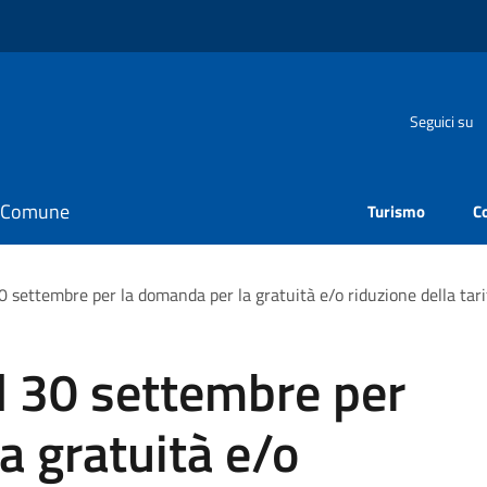
Seguici su
il Comune
Turismo
C
30 settembre per la domanda per la gratuità e/o riduzione della t
l 30 settembre per
a gratuità e/o