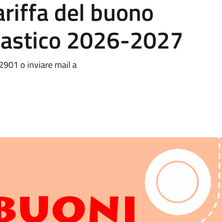
ariffa del buono
lastico 2026-2027
901 o inviare mail a