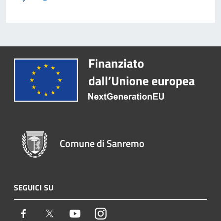
Comune di Sanremo
SEGUICI SU
Facebook
Twitter
Youtube
Instagram