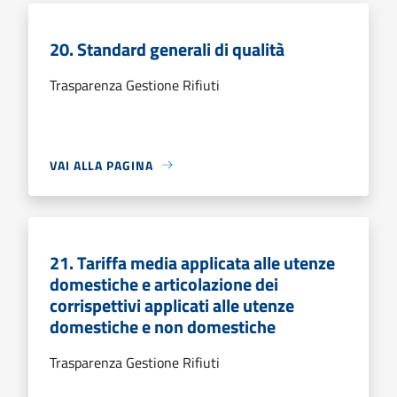
20. Standard generali di qualità
Trasparenza Gestione Rifiuti
VAI ALLA PAGINA
21. Tariffa media applicata alle utenze
domestiche e articolazione dei
corrispettivi applicati alle utenze
domestiche e non domestiche
Trasparenza Gestione Rifiuti