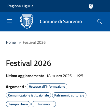
Salta al contenuto principale
Regione Liguria
Comune di Sanremo
Home
>
Festival 2026
Festival 2026
Ultimo aggiornamento
: 18 marzo 2026, 11:25
Argomenti
:
Accesso all'informazione
Comunicazione istituzionale
Patrimonio culturale
Tempo libero
Turismo