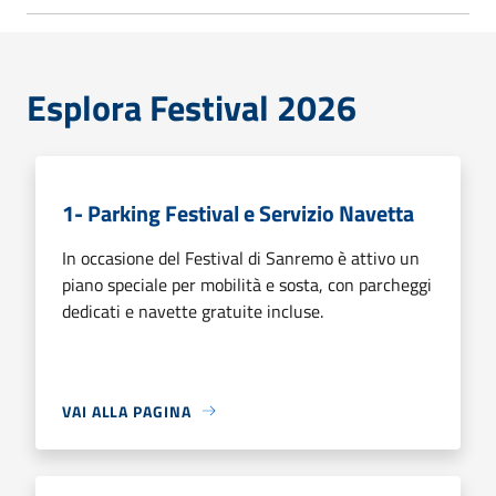
Esplora Festival 2026
1- Parking Festival e Servizio Navetta
In occasione del Festival di Sanremo è attivo un
piano speciale per mobilità e sosta, con parcheggi
dedicati e navette gratuite incluse.
VAI ALLA PAGINA