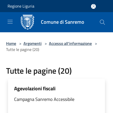
Salta al contenuto principale
Regione Liguria
Comune di Sanremo
Home
>
Argomenti
>
Accesso all'informazione
>
Tutte le pagine (20)
Tutte le pagine (20)
Agevolazioni fiscali
Campagna Sanremo Accessibile