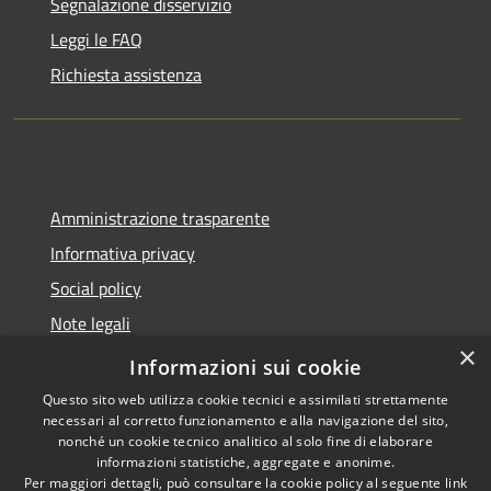
Segnalazione disservizio
Leggi le FAQ
Richiesta assistenza
Amministrazione trasparente
Informativa privacy
Social policy
Note legali
×
Dichiarazione di accessibilità
Informazioni sui cookie
Questo sito web utilizza cookie tecnici e assimilati strettamente
necessari al corretto funzionamento e alla navigazione del sito,
nonché un cookie tecnico analitico al solo fine di elaborare
informazioni statistiche, aggregate e anonime.
RSS
Copyright © 2026 • Comune di
Per maggiori dettagli, può consultare la cookie policy al seguente
link