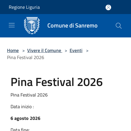
Salta al contenuto principale
Regione Liguria
Comune di Sanremo
Home
>
Vivere il Comune
>
Eventi
>
Pina Festival 2026
Pina Festival 2026
Pina Festival 2026
Data inizio :
6 agosto 2026
Data fine: