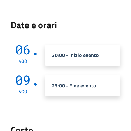
Date e orari
06
20:00 - Inizio evento
AGO
09
23:00 - Fine evento
AGO
Costo