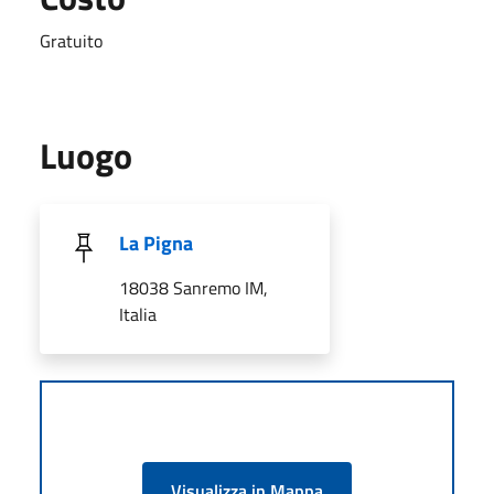
Gratuito
Luogo
La Pigna
18038 Sanremo IM,
Italia
Visualizza in Mappa