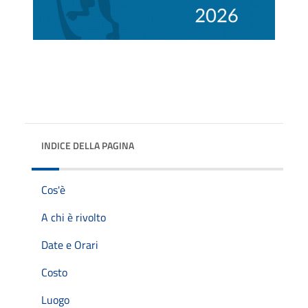
INDICE DELLA PAGINA
Cos'è
A chi è rivolto
Date e Orari
Costo
Luogo