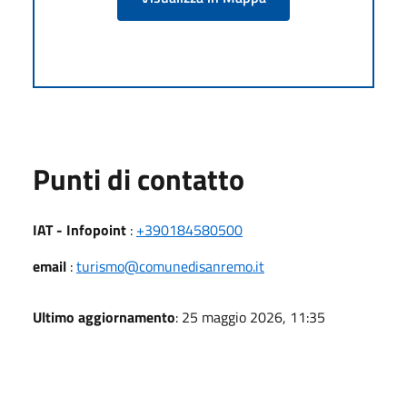
Punti di contatto
IAT - Infopoint
:
+390184580500
email
:
turismo@comunedisanremo.it
Ultimo aggiornamento
: 25 maggio 2026, 11:35