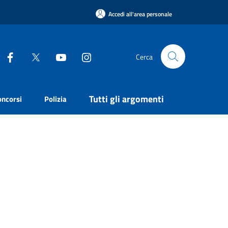
Accedi all'area personale
Cerca
Tutti gli argomenti
oncorsi
Polizia