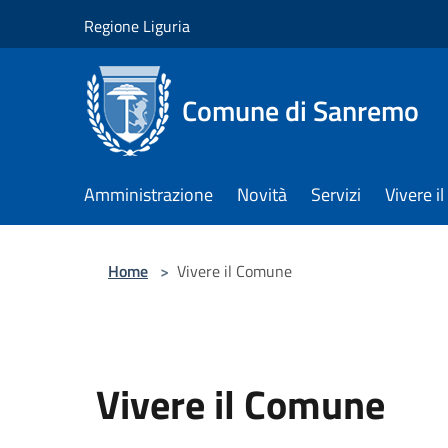
Salta al contenuto principale
Regione Liguria
Comune di Sanremo
Amministrazione
Novità
Servizi
Vivere 
Home
>
Vivere il Comune
Vivere il Comune