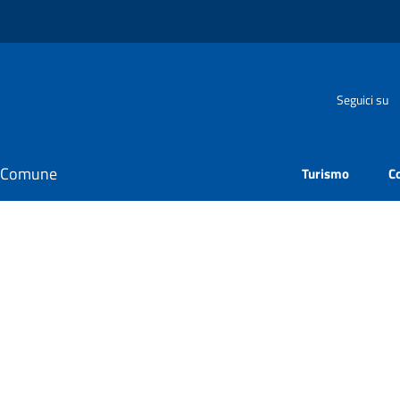
Seguici su
il Comune
Turismo
C