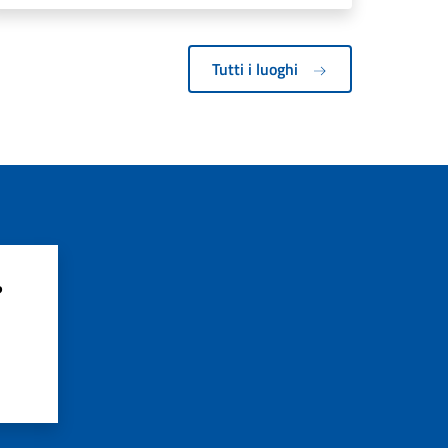
Tutti i luoghi
?