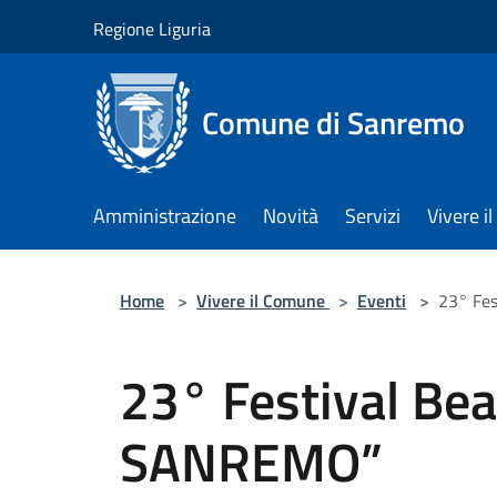
Salta al contenuto principale
Regione Liguria
Comune di Sanremo
Amministrazione
Novità
Servizi
Vivere 
Home
>
Vivere il Comune
>
Eventi
>
23° Fes
23° Festival Bea
SANREMO”