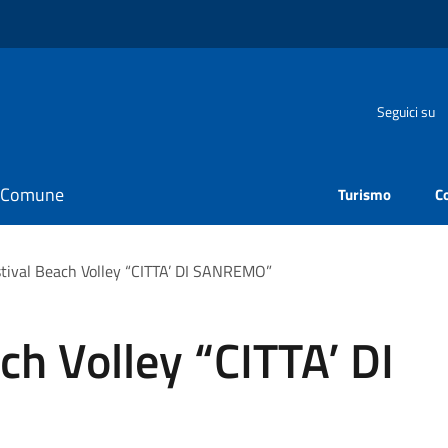
Seguici su
il Comune
Turismo
C
tival Beach Volley “CITTA’ DI SANREMO”
ch Volley “CITTA’ DI