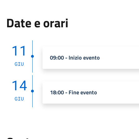
Date e orari
11
09:00 - Inizio evento
GIU
14
18:00 - Fine evento
GIU