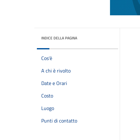
INDICE DELLA PAGINA
Cos'è
A chi è rivolto
Date e Orari
Costo
Luogo
Punti di contatto