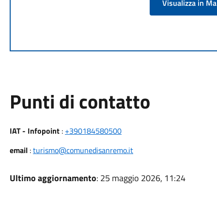
Visualizza in M
Punti di contatto
IAT - Infopoint
:
+390184580500
email
:
turismo@comunedisanremo.it
Ultimo aggiornamento
: 25 maggio 2026, 11:24