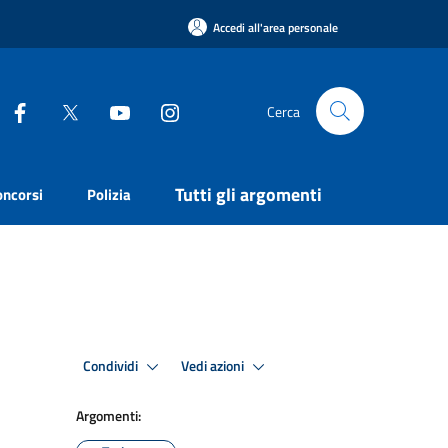
Accedi all'area personale
Cerca
Tutti gli argomenti
oncorsi
Polizia
Condividi
Vedi azioni
Argomenti: