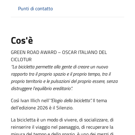
Punti di contatto
Cos'è
GREEN ROAD AWARD – OSCAR ITALIANO DEL
CICLOTUR
“La bicicletta permette alla gente di creare un nuovo
rapporto tra il proprio spazio e il
proprio tempo, tra il
proprio territorio e le pulsazioni del proprio essere, senza
distruggere l’equilibrio ereditario“.
Così Ivan Illich nell’
”Elogio della bicicletta”.
Il tema
dell’edizione 2026 è il Silenzio.
La bicicletta è un modo di vivere, di socializzare, di
reinserire il viaggio nel paesaggio, di recuperare la
misura del tempo e dello spazio, è uno dei mezzi di