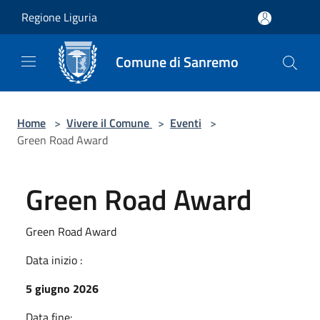
Salta al contenuto principale
Regione Liguria
Comune di Sanremo
Home
>
Vivere il Comune
>
Eventi
>
Green Road Award
Green Road Award
Green Road Award
Data inizio :
5 giugno 2026
Data fine: