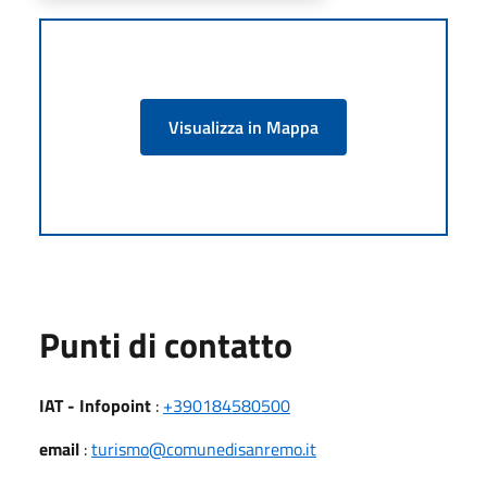
Visualizza in Mappa
Punti di contatto
IAT - Infopoint
:
+390184580500
email
:
turismo@comunedisanremo.it