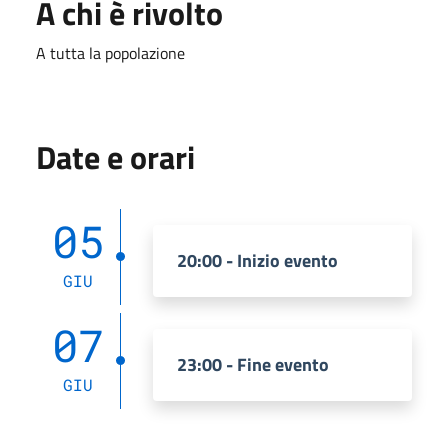
A chi è rivolto
A tutta la popolazione
Date e orari
05
20:00 - Inizio evento
GIU
07
23:00 - Fine evento
GIU