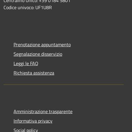
Centralino Unico: +39 0184 5801
Codice univoco: UF1U8R
Prenotazione appuntamento
Segnalazione disservizio
Leggi le FAQ
Richiesta assistenza
Amministrazione trasparente
Informativa privacy
Social policy