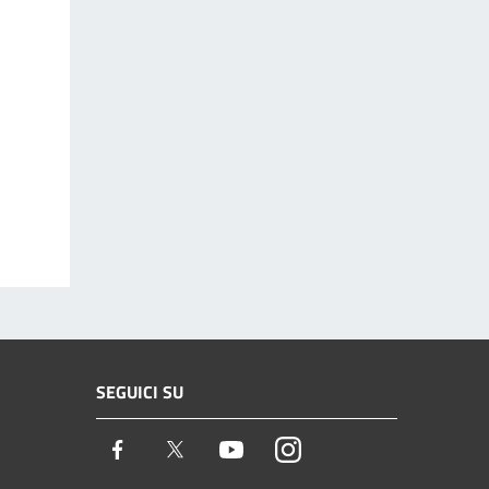
SEGUICI SU
Facebook
Twitter
Youtube
Instagram