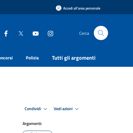
Accedi all'area personale
Cerca
Tutti gli argomenti
oncorsi
Polizia
Condividi
Vedi azioni
Argomenti: