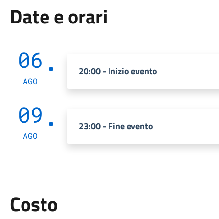
Date e orari
06
20:00 - Inizio evento
AGO
09
23:00 - Fine evento
AGO
Costo