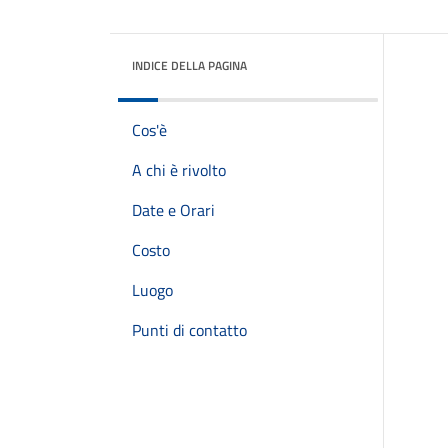
INDICE DELLA PAGINA
Cos'è
A chi è rivolto
Date e Orari
Costo
Luogo
Punti di contatto