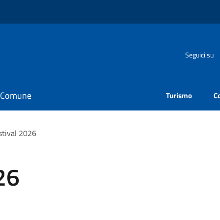
Seguici su
il Comune
Turismo
C
stival 2026
26