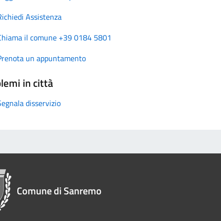
Richiedi Assistenza
Chiama il comune +39 0184 5801
Prenota un appuntamento
lemi in città
Segnala disservizio
Comune di Sanremo