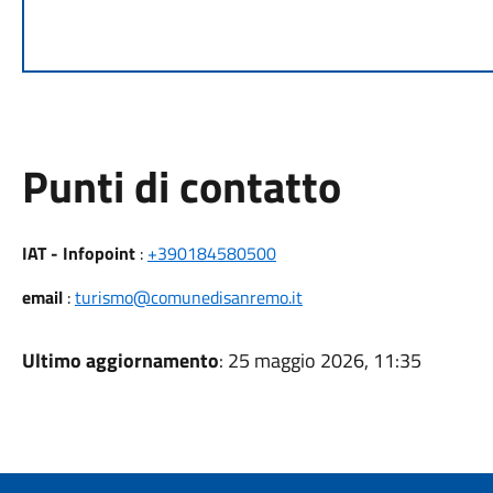
Punti di contatto
IAT - Infopoint
:
+390184580500
email
:
turismo@comunedisanremo.it
Ultimo aggiornamento
: 25 maggio 2026, 11:35