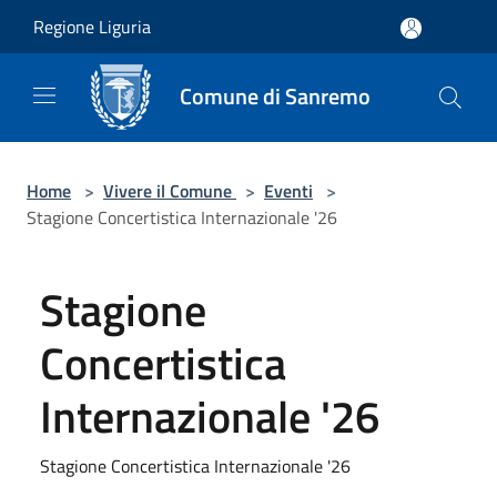
Salta al contenuto principale
Regione Liguria
Comune di Sanremo
Home
>
Vivere il Comune
>
Eventi
>
Stagione Concertistica Internazionale '26
Stagione
Concertistica
Internazionale '26
Stagione Concertistica Internazionale '26