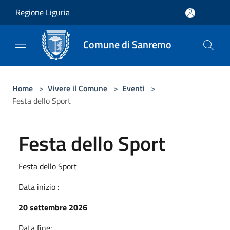
Salta al contenuto principale
Regione Liguria
Comune di Sanremo
Home
>
Vivere il Comune
>
Eventi
>
Festa dello Sport
Festa dello Sport
Festa dello Sport
Data inizio :
20 settembre 2026
Data fine: