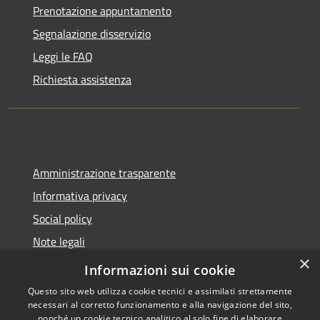
Prenotazione appuntamento
Segnalazione disservizio
Leggi le FAQ
Richiesta assistenza
Amministrazione trasparente
Informativa privacy
Social policy
Note legali
×
Dichiarazione di accessibilità
Informazioni sui cookie
Questo sito web utilizza cookie tecnici e assimilati strettamente
necessari al corretto funzionamento e alla navigazione del sito,
nonché un cookie tecnico analitico al solo fine di elaborare