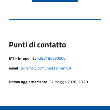
Punti di contatto
IAT - Infopoint
:
+390184580500
email
:
turismo@comunedisanremo.it
Ultimo aggiornamento
: 27 maggio 2026, 10:20