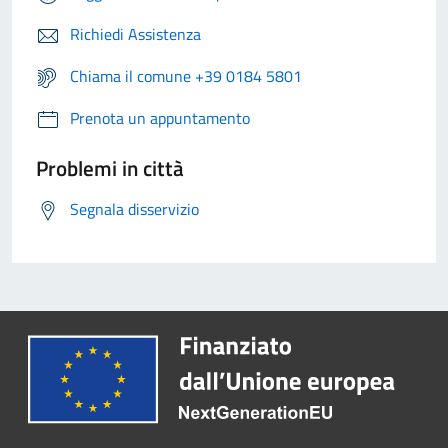
Richiedi Assistenza
Chiama il comune +39 0184 5801
Prenota un appuntamento
Problemi in città
Segnala disservizio