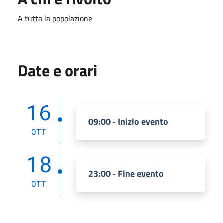
A tutta la popolazione
Date e orari
16
09:00 - Inizio evento
OTT
18
23:00 - Fine evento
OTT