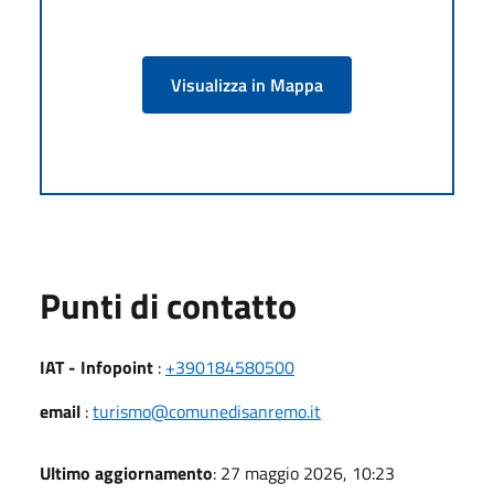
Visualizza in Mappa
Punti di contatto
IAT - Infopoint
:
+390184580500
email
:
turismo@comunedisanremo.it
Ultimo aggiornamento
: 27 maggio 2026, 10:23