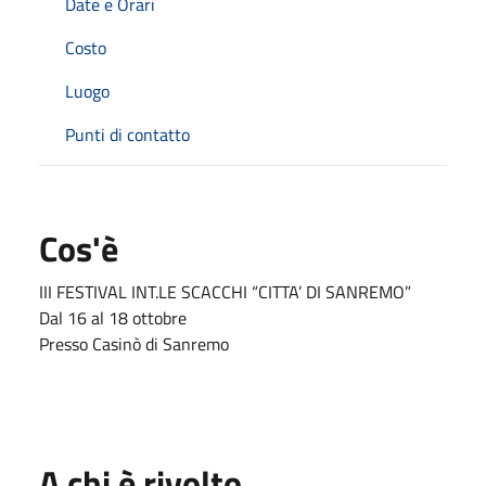
Date e Orari
Costo
Luogo
Punti di contatto
Cos'è
III FESTIVAL INT.LE SCACCHI “CITTA’ DI SANREMO”
Dal 16 al 18 ottobre
Presso Casinò di Sanremo
A chi è rivolto