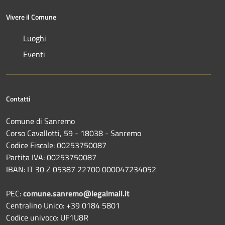
Vivere il Comune
Luoghi
Eventi
Contatti
Comune di Sanremo
Corso Cavallotti, 59 - 18038 - Sanremo
Codice Fiscale: 00253750087
Partita IVA: 00253750087
IBAN: IT 30 Z 05387 22700 000047234052
PEC:
comune.sanremo@legalmail.it
Centralino Unico: +39 0184 5801
Codice univoco: UF1U8R