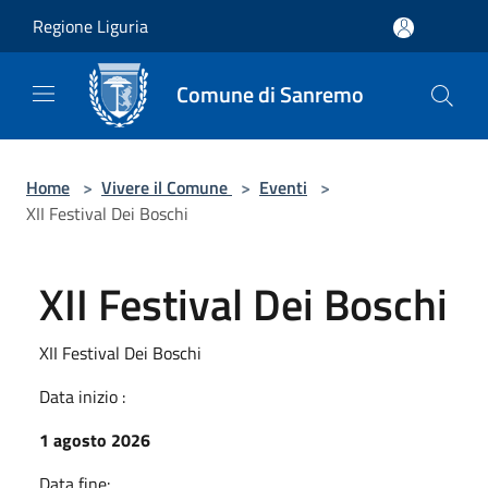
Salta al contenuto principale
Regione Liguria
Comune di Sanremo
Home
>
Vivere il Comune
>
Eventi
>
XII Festival Dei Boschi
XII Festival Dei Boschi
XII Festival Dei Boschi
Data inizio :
1 agosto 2026
Data fine: