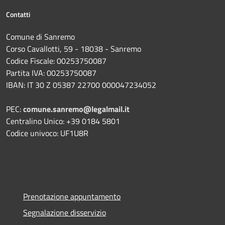
Contatti
Comune di Sanremo
Corso Cavallotti, 59 - 18038 - Sanremo
Codice Fiscale: 00253750087
Partita IVA: 00253750087
IBAN: IT 30 Z 05387 22700 000047234052
PEC:
comune.sanremo@legalmail.it
Centralino Unico: +39 0184 5801
Codice univoco: UF1U8R
Prenotazione appuntamento
Segnalazione disservizio