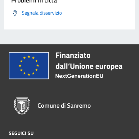
Problemi in città
Segnala disservizio
Comune di Sanremo
SEGUICI SU