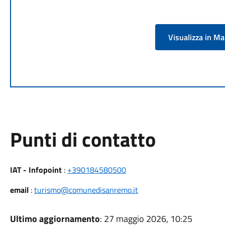
Visualizza in M
Punti di contatto
IAT - Infopoint
:
+390184580500
email
:
turismo@comunedisanremo.it
Ultimo aggiornamento
: 27 maggio 2026, 10:25