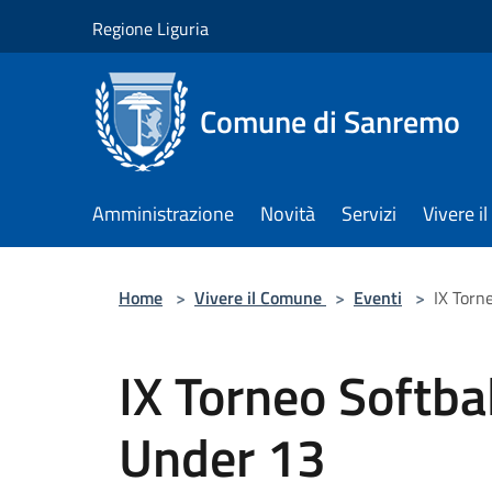
Salta al contenuto principale
Regione Liguria
Comune di Sanremo
Amministrazione
Novità
Servizi
Vivere 
Home
>
Vivere il Comune
>
Eventi
>
IX Torn
IX Torneo Softba
Under 13