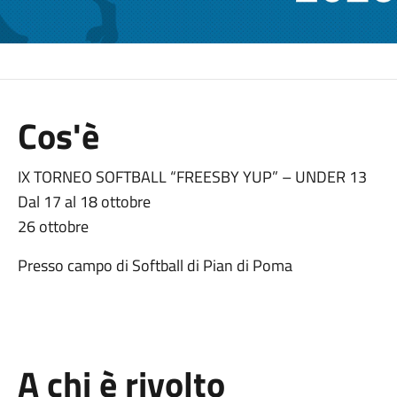
Cos'è
IX TORNEO SOFTBALL “FREESBY YUP” – UNDER 13
Dal 17 al 18 ottobre
26 ottobre
Presso campo di Softball di Pian di Poma
A chi è rivolto