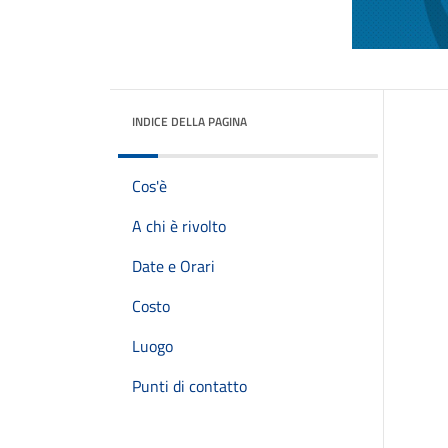
INDICE DELLA PAGINA
Cos'è
A chi è rivolto
Date e Orari
Costo
Luogo
Punti di contatto