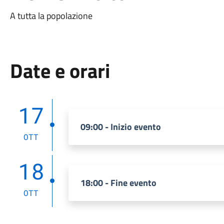
A tutta la popolazione
Date e orari
17
09:00 - Inizio evento
OTT
18
18:00 - Fine evento
OTT