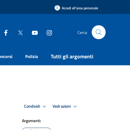
Accedi all'area personale
Cerca
Tutti gli argomenti
oncorsi
Polizia
Condividi
Vedi azioni
Argomenti: