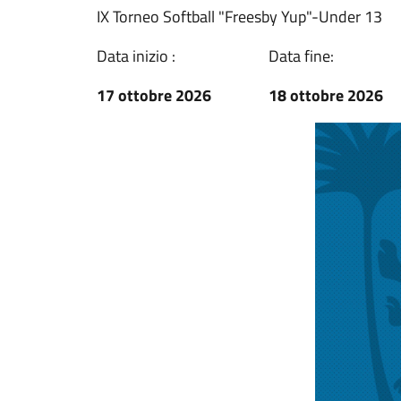
IX Torneo Softball "Freesby Yup"-Under 13
Data inizio :
Data fine:
17 ottobre 2026
18 ottobre 2026