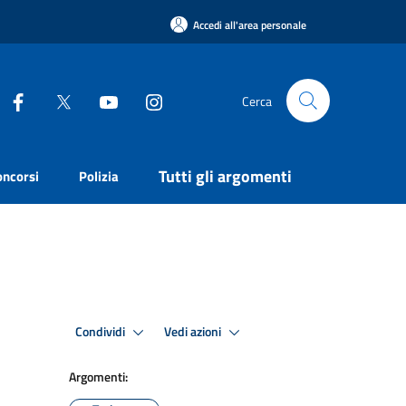
Accedi all'area personale
Cerca
Tutti gli argomenti
oncorsi
Polizia
Condividi
Vedi azioni
Argomenti: