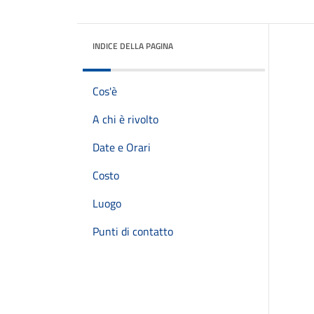
INDICE DELLA PAGINA
Cos'è
A chi è rivolto
Date e Orari
Costo
Luogo
Punti di contatto