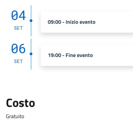
04
09:00 - Inizio evento
SET
06
19:00 - Fine evento
SET
Costo
Gratuito