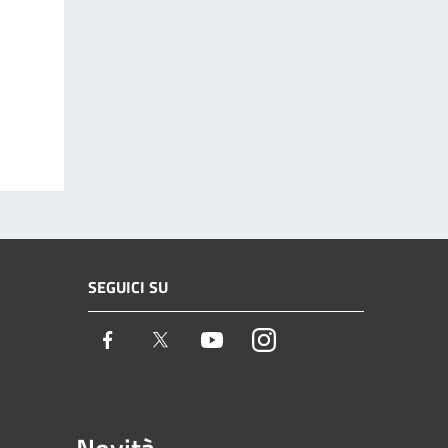
SEGUICI SU
Facebook
Twitter
Youtube
Instagram