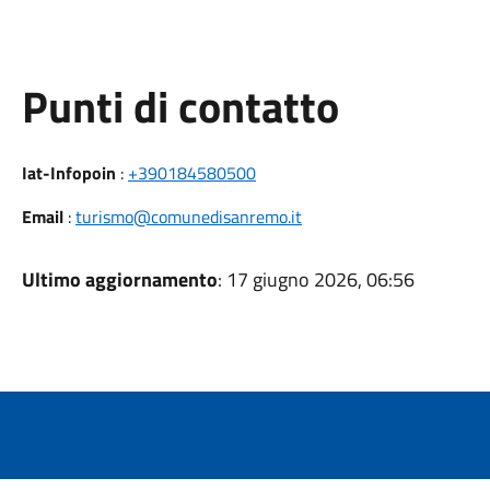
Punti di contatto
Iat-Infopoin
:
+390184580500
Email
:
turismo@comunedisanremo.it
Ultimo aggiornamento
: 17 giugno 2026, 06:56