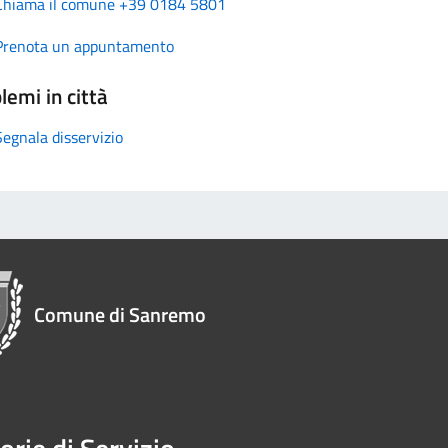
Chiama il comune +39 0184 5801
Prenota un appuntamento
lemi in città
Segnala disservizio
Comune di Sanremo