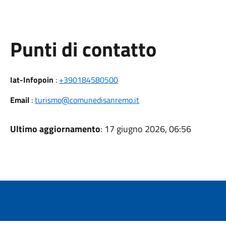
Punti di contatto
Iat-Infopoin
:
+390184580500
Email
:
turismo@comunedisanremo.it
Ultimo aggiornamento
: 17 giugno 2026, 06:56