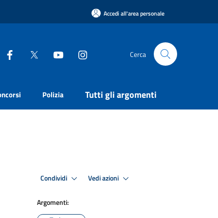
Accedi all'area personale
Cerca
Tutti gli argomenti
oncorsi
Polizia
Condividi
Vedi azioni
Argomenti: