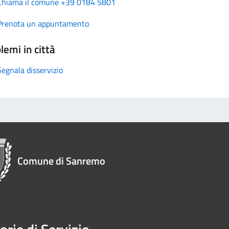
Chiama il comune +39 0184 5801
Prenota un appuntamento
lemi in città
Segnala disservizio
Comune di Sanremo