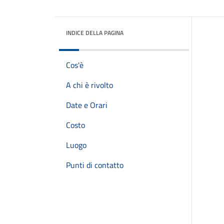
INDICE DELLA PAGINA
Cos'è
A chi è rivolto
Date e Orari
Costo
Luogo
Punti di contatto