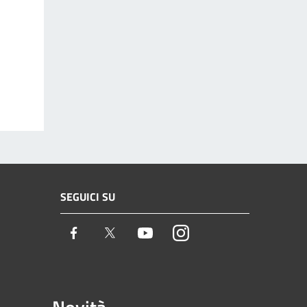
SEGUICI SU
Facebook
Twitter
Youtube
Instagram