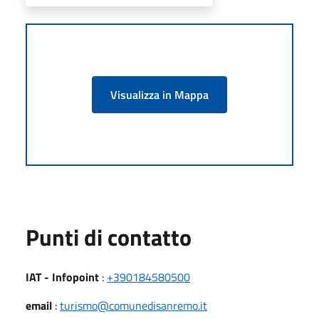
Visualizza in Mappa
Punti di contatto
IAT - Infopoint
:
+390184580500
email
:
turismo@comunedisanremo.it