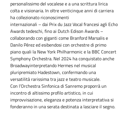
personalissimo del vocalese e a una scrittura lirica
colta e visionaria. In oltre venticinque anni di carriera
ha collezionato riconoscimenti
internazionali – dai Prix du Jazz Vocal francesi agli Echo
Awards tedeschi, fino ai Dutch Edison Awards –
collaborando con giganti come Branford Marsalis e
Danilo Pérez ed esibendosi con orchestre di primo
piano quali la New York Philharmonic e la BBC Concert
Symphony Orchestra. Nel 2024 ha conquistato anche
Broadwayinterpretando Hermes nel musical
pluripremiato Hadestown, confermando una
versatilità rarissima tra jazz e teatro musicale.
Con l’Orchestra Sinfonica di Sanremo proporrà un
incontro di altissimo profilo artistico, in cui
improvvisazione, eleganza e potenza interpretativa si
fonderanno in una serata destinata a lasciare il segno.