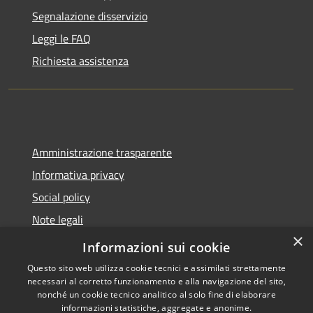
Segnalazione disservizio
Leggi le FAQ
Richiesta assistenza
Amministrazione trasparente
Informativa privacy
Social policy
Note legali
×
Dichiarazione di accessibilità
Informazioni sui cookie
Questo sito web utilizza cookie tecnici e assimilati strettamente
necessari al corretto funzionamento e alla navigazione del sito,
nonché un cookie tecnico analitico al solo fine di elaborare
informazioni statistiche, aggregate e anonime.
RSS
Copyright © 2026 • Comune di