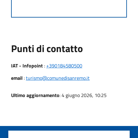
Punti di contatto
IAT - Infopoint
:
+390184580500
email
:
turismo@comunedisanremo.it
Ultimo aggiornamento
: 4 giugno 2026, 10:25