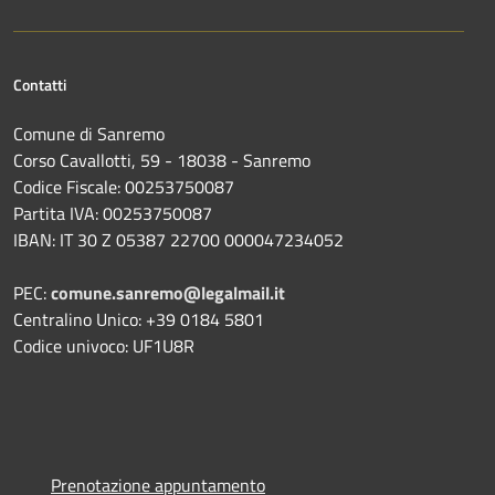
Contatti
Comune di Sanremo
Corso Cavallotti, 59 - 18038 - Sanremo
Codice Fiscale: 00253750087
Partita IVA: 00253750087
IBAN: IT 30 Z 05387 22700 000047234052
PEC:
comune.sanremo@legalmail.it
Centralino Unico: +39 0184 5801
Codice univoco: UF1U8R
Prenotazione appuntamento