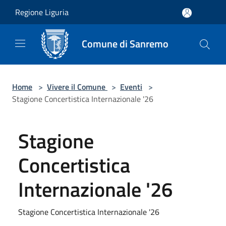
Salta al contenuto principale
Regione Liguria
Comune di Sanremo
Home
>
Vivere il Comune
>
Eventi
>
Stagione Concertistica Internazionale '26
Stagione
Concertistica
Internazionale '26
Stagione Concertistica Internazionale '26