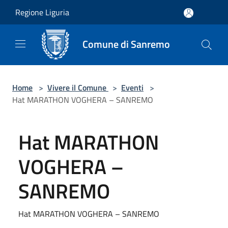
Salta al contenuto principale
Regione Liguria
Comune di Sanremo
Home
>
Vivere il Comune
>
Eventi
>
Hat MARATHON VOGHERA – SANREMO
Hat MARATHON
VOGHERA –
SANREMO
Hat MARATHON VOGHERA – SANREMO