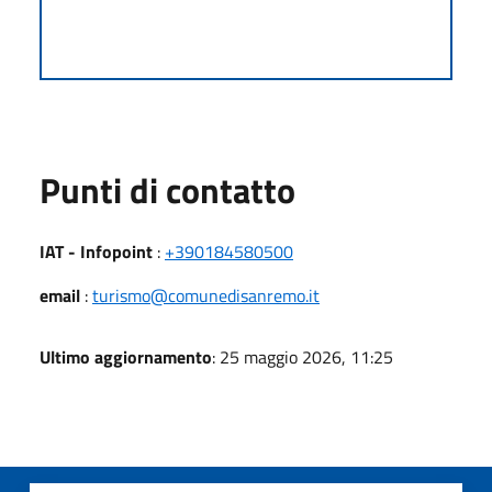
Punti di contatto
IAT - Infopoint
:
+390184580500
email
:
turismo@comunedisanremo.it
Ultimo aggiornamento
: 25 maggio 2026, 11:25