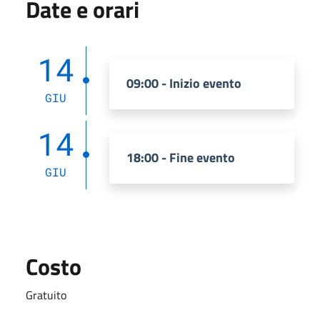
Date e orari
14
09:00 - Inizio evento
GIU
14
18:00 - Fine evento
GIU
Costo
Gratuito