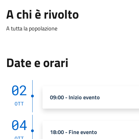
A chi è rivolto
A tutta la popolazione
Date e orari
02
09:00 - Inizio evento
OTT
04
18:00 - Fine evento
OTT