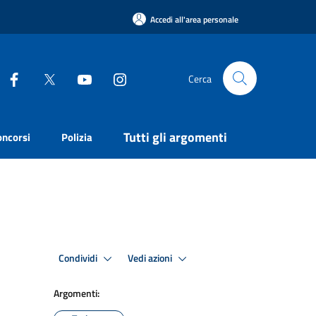
Accedi all'area personale
Cerca
Tutti gli argomenti
oncorsi
Polizia
Condividi
Vedi azioni
Argomenti: