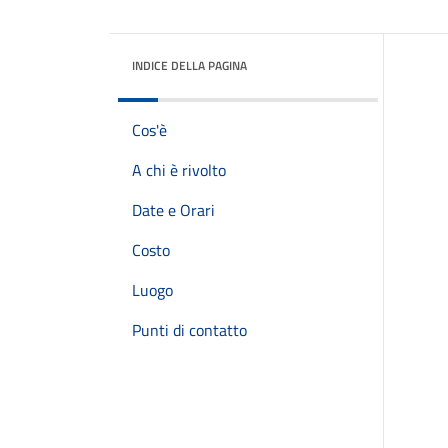
INDICE DELLA PAGINA
Cos'è
A chi è rivolto
Date e Orari
Costo
Luogo
Punti di contatto