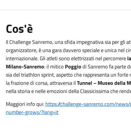
Cos'è
Il Challenge Sanremo, una sfida impegnativa sia per gli atl
organizzatore, è una gara davvero speciale e unica nel c
internazionale. Gli atleti sono elettrizzati nel percorrere
la
Milano-Sanremo
: il mitico
Poggio
di Sanremo fa parte del
sia del triathlon sprint, aspetto che rappresenta un forte 
la frazione di corsa, attraversa il
Tunnel – Museo della 
nella storia e nelle emozioni della Classicissima che rende
Maggiori info qui:
https://challenge-sanremo.com/news/
number-grows/?lang=it