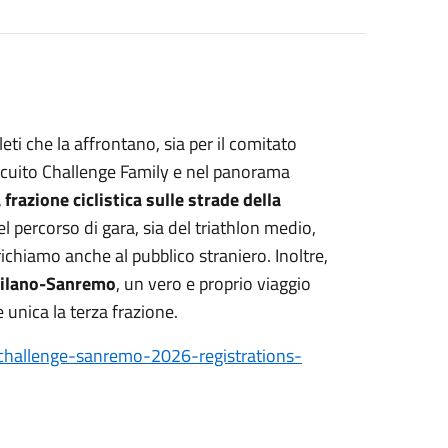
eti che la affrontano, sia per il comitato
ircuito Challenge Family e nel panorama
 frazione ciclistica sulle strade della
 percorso di gara, sia del triathlon medio,
richiamo anche al pubblico straniero. Inoltre,
Milano-Sanremo
, un vero e proprio viaggio
 unica la terza frazione.
challenge-sanremo-2026-registrations-