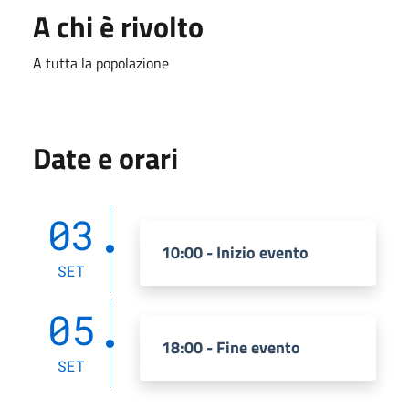
A chi è rivolto
A tutta la popolazione
Date e orari
03
10:00 - Inizio evento
SET
05
18:00 - Fine evento
SET