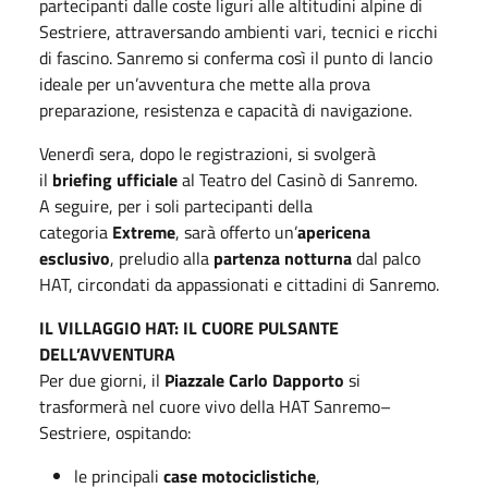
partecipanti dalle coste liguri alle altitudini alpine di
Sestriere, attraversando ambienti vari, tecnici e ricchi
di fascino. Sanremo si conferma così il punto di lancio
ideale per un’avventura che mette alla prova
preparazione, resistenza e capacità di navigazione.
Venerdì sera, dopo le registrazioni, si svolgerà
il
briefing ufficiale
al Teatro del Casinò di Sanremo.
A seguire, per i soli partecipanti della
categoria
Extreme
, sarà offerto un’
apericena
esclusivo
, preludio alla
partenza notturna
dal palco
HAT, circondati da appassionati e cittadini di Sanremo.
IL VILLAGGIO HAT: IL CUORE PULSANTE
DELL’AVVENTURA
Per due giorni, il
Piazzale Carlo Dapporto
si
trasformerà nel cuore vivo della HAT Sanremo–
Sestriere, ospitando:
le principali
case motociclistiche
,