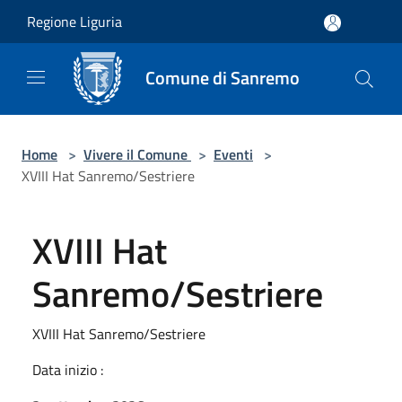
Salta al contenuto principale
Regione Liguria
Comune di Sanremo
Home
>
Vivere il Comune
>
Eventi
>
XVIII Hat Sanremo/Sestriere
XVIII Hat
Sanremo/Sestriere
XVIII Hat Sanremo/Sestriere
Data inizio :