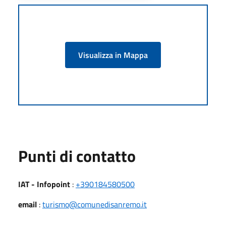
Visualizza in Mappa
Punti di contatto
IAT - Infopoint
:
+390184580500
email
:
turismo@comunedisanremo.it