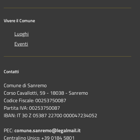
Vivere il Comune
Luoghi
Eventi
Contatti
Comune di Sanremo
Corso Cavallotti, 59 - 18038 - Sanremo
Codice Fiscale: 00253750087
Partita IVA: 00253750087
IBAN: IT 30 Z 05387 22700 000047234052
PEC:
comune.sanremo@legalmail.it
Centralino Unico: +39 0184 5801