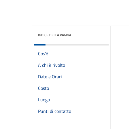
INDICE DELLA PAGINA
Cos'è
A chi è rivolto
Date e Orari
Costo
Luogo
Punti di contatto