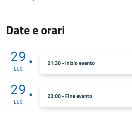
Date e orari
29
21:30 - Inizio evento
LUG
29
23:00 - Fine evento
LUG