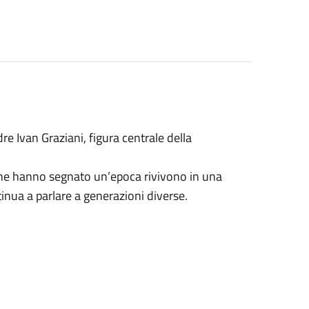
re Ivan Graziani, figura centrale della
che hanno segnato un’epoca rivivono in una
inua a parlare a generazioni diverse.