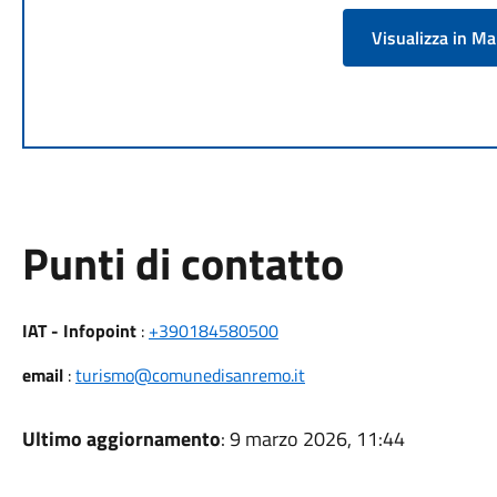
Visualizza in M
Punti di contatto
IAT - Infopoint
:
+390184580500
email
:
turismo@comunedisanremo.it
Ultimo aggiornamento
: 9 marzo 2026, 11:44