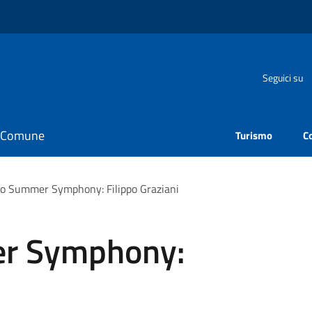
Seguici su
il Comune
Turismo
C
 Summer Symphony: Filippo Graziani
r Symphony: