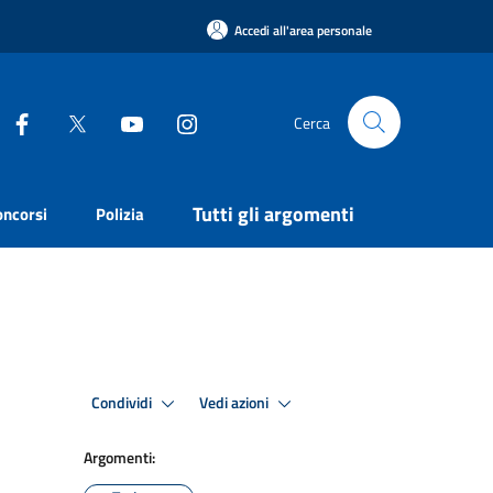
Accedi all'area personale
Cerca
Tutti gli argomenti
oncorsi
Polizia
Condividi
Vedi azioni
Argomenti: