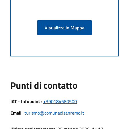
Visualizza in Mappa
Punti di contatto
IAT - Infopoint
:
+390184580500
Email
:
turismo@comunedisanremo.it
Ultimo aggiornamento
: 25 maggio 2026, 11:17