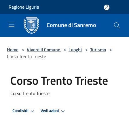
Salta al contenuto principale
Regione Liguria
Comune di Sanremo
Home
>
Vivere il Comune
>
Luoghi
>
Turismo
>
Corso Trento Trieste
Corso Trento Trieste
Corso Trento Trieste
Condividi
Vedi azioni