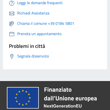
Leggi le domande frequenti
Richiedi Assistenza
Chiama il comune +39 0184 5801
Prenota un appuntamento
Problemi in città
Segnala disservizio