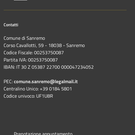
Contatti
Comune di Sanremo
Corso Cavallotti, 59 - 18038 - Sanremo
Codice Fiscale: 00253750087
Partita IVA: 00253750087
IBAN: IT 30 Z 05387 22700 000047234052
PEC:
comune.sanremo@legalmail.it
Centralino Unico: +39 0184 5801
Codice univoco: UF1U8R
Prenotazione appuntamento