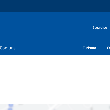
Seguici su
il Comune
Turismo
C