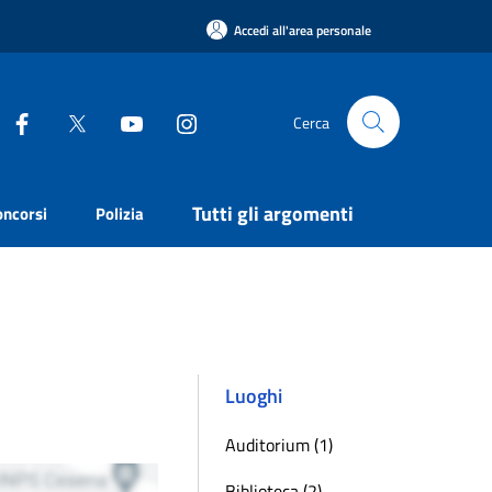
Accedi all'area personale
Cerca
Tutti gli argomenti
oncorsi
Polizia
Luoghi
Auditorium (1)
Biblioteca (2)