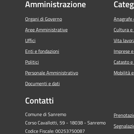
Amministrazione
Categ
Organi di Governo
Anagrafe e
Aree Amministrative
Cultura e
Uffici
Vita lavor
Enti e fondazioni
Imprese 
Politici
Catasto e
Personale Amministrativo
Mobilità e
Documenti e dati
Contatti
Comune di Sanremo
Prenotaz
Corso Cavallotti, 59 - 18038 - Sanremo
Segnalazi
Codice Fiscale: 00253750087