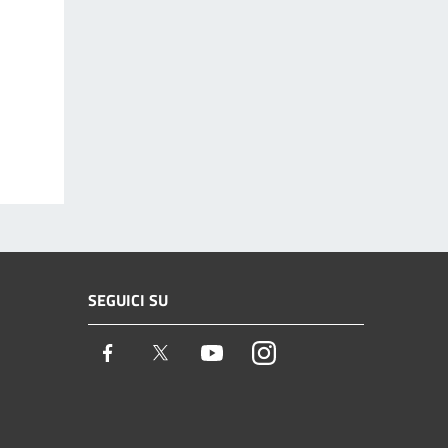
SEGUICI SU
Facebook
Twitter
Youtube
Instagram