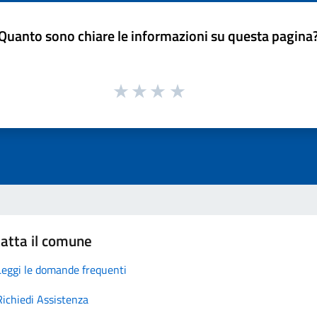
Quanto sono chiare le informazioni su questa pagina
atta il comune
Leggi le domande frequenti
Richiedi Assistenza