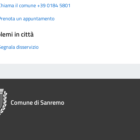
Chiama il comune +39 0184 5801
Prenota un appuntamento
lemi in città
Segnala disservizio
Comune di Sanremo