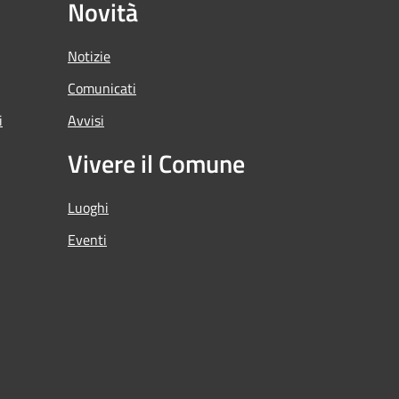
Novità
Notizie
Comunicati
i
Avvisi
Vivere il Comune
Luoghi
Eventi