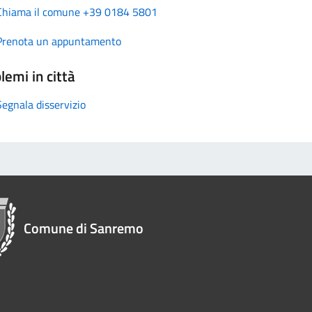
Chiama il comune +39 0184 5801
Prenota un appuntamento
lemi in città
Segnala disservizio
Comune di Sanremo