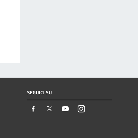
SEGUICI SU
Facebook
Twitter
Youtube
Instagram