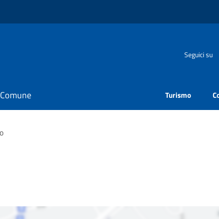
Seguici su
il Comune
Turismo
C
o