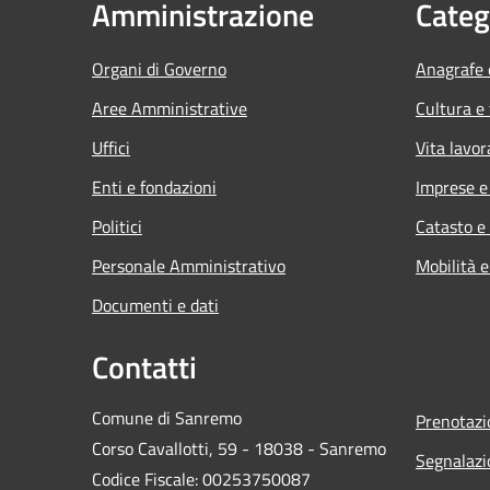
Amministrazione
Categ
Organi di Governo
Anagrafe e
Aree Amministrative
Cultura e
Uffici
Vita lavor
Enti e fondazioni
Imprese 
Politici
Catasto e
Personale Amministrativo
Mobilità e
Documenti e dati
Contatti
Comune di Sanremo
Prenotaz
Corso Cavallotti, 59 - 18038 - Sanremo
Segnalazi
Codice Fiscale: 00253750087