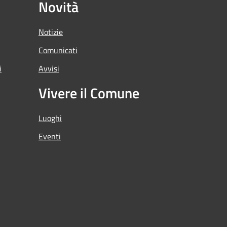
Novità
Notizie
Comunicati
i
Avvisi
Vivere il Comune
Luoghi
Eventi