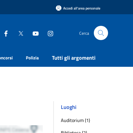
Accedi all'area personale
Cerca
Tutti gli argomenti
oncorsi
Polizia
Luoghi
Auditorium (1)
Biblioteca (2)